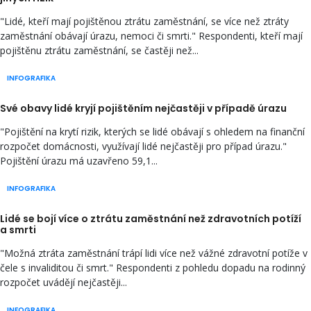
"Lidé, kteří mají pojištěnou ztrátu zaměstnání, se více než ztráty
zaměstnání obávají úrazu, nemoci či smrti." Respondenti, kteří mají
pojištěnu ztrátu zaměstnání, se častěji než...
INFOGRAFIKA
Své obavy lidé kryjí pojištěním nejčastěji v případě úrazu
"Pojištění na krytí rizik, kterých se lidé obávají s ohledem na finanční
rozpočet domácnosti, využívají lidé nejčastěji pro případ úrazu."
Pojištění úrazu má uzavřeno 59,1...
INFOGRAFIKA
Lidé se bojí více o ztrátu zaměstnání než zdravotních potíží
a smrti
"Možná ztráta zaměstnání trápí lidi více než vážné zdravotní potíže v
čele s invaliditou či smrt." Respondenti z pohledu dopadu na rodinný
rozpočet uvádějí nejčastěji...
INFOGRAFIKA