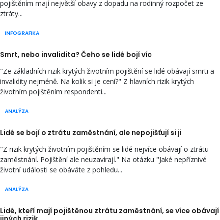
pojištěním mají největší obavy z dopadu na rodinný rozpočet ze
ztráty...
INFOGRAFIKA
Smrt, nebo invalidita? Čeho se lidé bojí víc
"Ze základních rizik krytých životním pojištění se lidé obávají smrti a
invalidity nejméně. Na kolik si je cení?" Z hlavních rizik krytých
životním pojištěním respondenti...
ANALÝZA
Lidé se bojí o ztrátu zaměstnání, ale nepojišťují si ji
"Z rizik krytých životním pojištěním se lidé nejvíce obávají o ztrátu
zaměstnání. Pojištění ale neuzavírají." Na otázku "Jaké nepříznivé
životní události se obáváte z pohledu...
ANALÝZA
Lidé, kteří mají pojištěnou ztrátu zaměstnání, se více obávají
jiných rizik