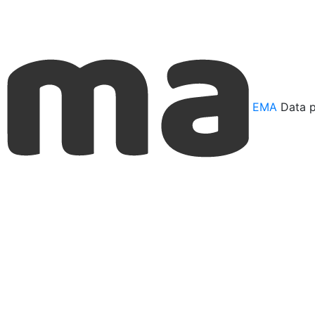
EMA
Data p