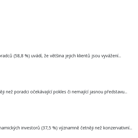
dců (58,8 %) uvádí, že většina jejich klientů jsou vyvážení...
ji než poradci očekávající pokles či nemající jasnou představu...
namických investorů (37,5 %) významně četněji než konzervativní...