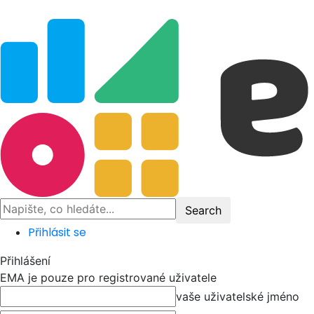
Přihlásit se
Přihlášení
EMA je pouze pro registrované uživatele
vaše uživatelské jméno