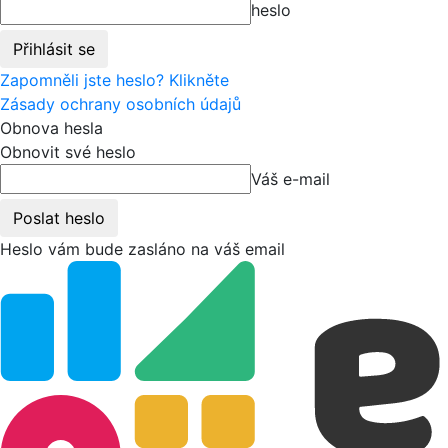
heslo
Zapomněli jste heslo? Klikněte
Zásady ochrany osobních údajů
Obnova hesla
Obnovit své heslo
Váš e-mail
Heslo vám bude zasláno na váš email