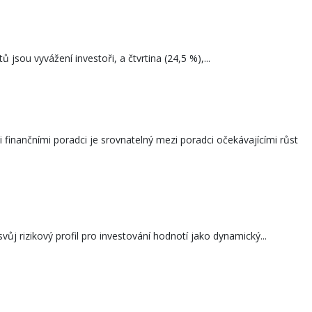
 jsou vyvážení investoři, a čtvrtina (24,5 %),...
finančními poradci je srovnatelný mezi poradci očekávajícími růst
ůj rizikový profil pro investování hodnotí jako dynamický...