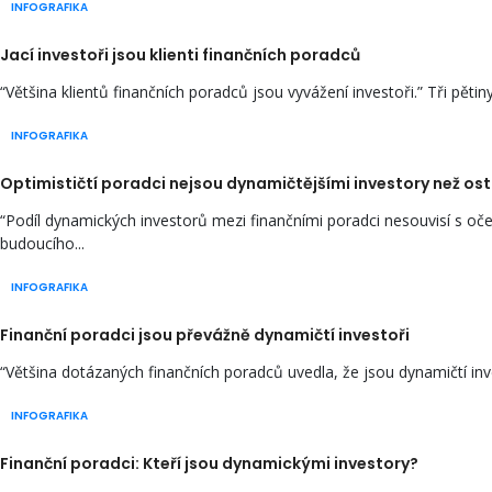
INFOGRAFIKA
Jací investoři jsou klienti finančních poradců
“Většina klientů finančních poradců jsou vyvážení investoři.” Tři pětiny
INFOGRAFIKA
Optimističtí poradci nejsou dynamičtějšími investory než ost
“Podíl dynamických investorů mezi finančními poradci nesouvisí s oč
budoucího...
INFOGRAFIKA
Finanční poradci jsou převážně dynamičtí investoři
“Většina dotázaných finančních poradců uvedla, že jsou dynamičtí inves
INFOGRAFIKA
Finanční poradci: Kteří jsou dynamickými investory?