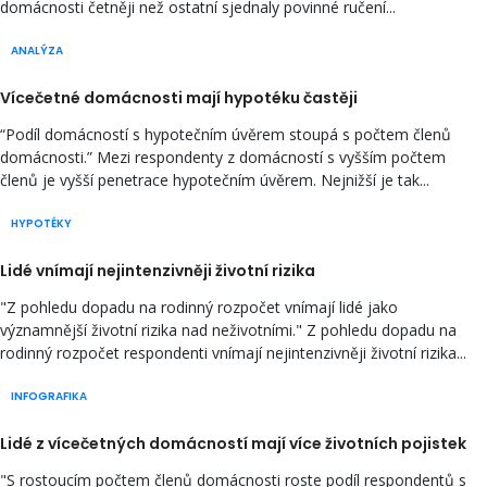
domácnosti četněji než ostatní sjednaly povinné ručení...
ANALÝZA
Vícečetné domácnosti mají hypotéku častěji
“Podíl domácností s hypotečním úvěrem stoupá s počtem členů
domácnosti.” Mezi respondenty z domácností s vyšším počtem
členů je vyšší penetrace hypotečním úvěrem. Nejnižší je tak...
HYPOTÉKY
Lidé vnímají nejintenzivněji životní rizika
"Z pohledu dopadu na rodinný rozpočet vnímají lidé jako
významnější životní rizika nad neživotními." Z pohledu dopadu na
rodinný rozpočet respondenti vnímají nejintenzivněji životní rizika...
INFOGRAFIKA
Lidé z vícečetných domácností mají více životních pojistek
"S rostoucím počtem členů domácnosti roste podíl respondentů s