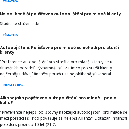
TÉMATIKA
Nejoblíbenější pojišťovna autopojištění pro mladé klienty
Studie ke stažení zde
TÉMATIKA
Autopojištění: Pojišťovna pro mladé se nehodí pro starší
klienty
“Preference autopojištění pro starší a pro mladší klienty se u
finančních poradců významně liší.” Zatímco pro starší klienty
nejčetněji udávají finanční poradci za nejoblíbenější Generali...
INFOGRAFIKA
Allianz jako pojišťovna autopojištění pro mladé… podle
koho?
"Preference nejlepší pojišťovny nabízející autopojištění pro mladé se
mezi poradci liší. Kdo považuje za nelepší Allianz?" Dotázaní finanční
poradci s praxí do 10 let (21,2...