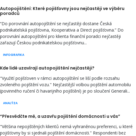
Autopojištění: Které pojišťovny jsou nejčastěji ve výběru
poradců
“Do porovnání autopojištění se nejčastěji dostane Česká
podnikatelská pojišťovna, Kooperativa a Direct pojišťovna.” Do
porovnání autopojištění pro klienta finanční poradci nejčastěji
zařazují Českou podnikatelskou pojišťovnu...
INFOGRAFIKA
Kde lidé uzavírají autopojištění nejčastěji?
"Využití pojišťoven v rámci autopojištění se liší podle rozsahu
zvoleného pojištění vozu." Nejčastější volbou pojištění automobilu
(povinného ručení či havarijního pojištění) je po sloučení Generali...
ANALÝZA
“Přesvědčte mě, a uzavřu pojištění domácnosti u vás”
"Většina nepojištěných klientů nemá vyhraněnou preferenci, u které
pojišťovny by si sjednali pojištění domácnosti." Respondenti bez