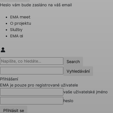
Heslo vám bude zasláno na váš email
EMA meet
O projektu
Služby
EMA ai
Přihlášení
EMA je pouze pro registrované uživatele
vaše uživatelské jméno
heslo