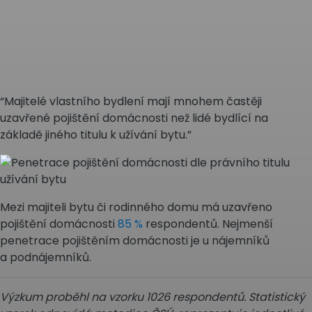
“Majitelé vlastního bydlení mají mnohem častěji
uzavřené pojištění domácnosti než lidé bydlící na
základě jiného titulu k užívání bytu.”
Mezi majiteli bytu či rodinného domu má uzavřeno
pojištění domácnosti
85 %
respondentů. Nejmenší
penetrace pojištěním domácnosti je u nájemníků
a podnájemníků.
Výzkum proběhl na vzorku 1026 respondentů. Statistický