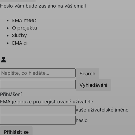
Heslo vám bude zasláno na váš email
EMA meet
O projektu
Služby
EMA ai
Přihlášení
EMA je pouze pro registrované uživatele
vaše uživatelské jméno
heslo