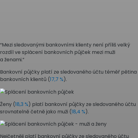
“Mezi sledovanými bankovními klienty není příliš velký
rozdíl ve splácení bankovních půjček mezi muži
a ženami.”
Bankovní půjčky platí ze sledovaného účtu téměř pětina
bankovních klientů (
17,7 %
).
Ženy (
18,3 %
) platí bankovní půjčky ze sledovaného účtu
srovnatelně četně jako muži (
18,4 %
).
Nejčetněji platí bankovní půjčky ze sledovaného účtu