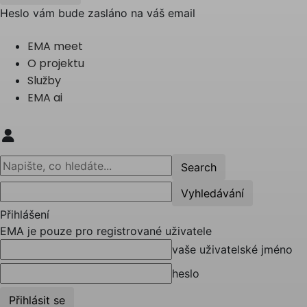
Heslo vám bude zasláno na váš email
EMA meet
O projektu
Služby
EMA ai
Přihlášení
EMA je pouze pro registrované uživatele
vaše uživatelské jméno
heslo