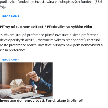
podílových fondech je investována v dluhopisových fondech (33,6
%),...
INFOGRAFIKA
Přímý nákup nemovitosti? Především ve vyšším věku
“S věkem stoupá preference přímé investice a klesá preference
developerských akcií.” S rostoucím věkem respondentů znatelně
roste preference realitní investice přímým nákupem nemovitosti a
klesá preference...
INFOGRAFIKA
Investice do nemovitostí: Fond, akcie či přímo?