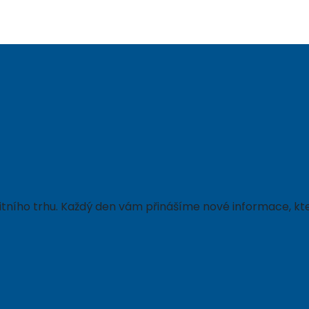
ealitního trhu. Každý den vám přinášíme nové informace,