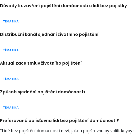
Důvody k uzavření pojištění domácnosti u lidí bez pojistky
TÉMATIKA
Distribuční kanál sjednání životního pojištění
TÉMATIKA
Aktualizace smluv životního pojištění
TÉMATIKA
Způsob sjednání pojištění domácnosti
TÉMATIKA
Preferovaná pojišťovna lidí bez pojištění domácnosti?
"Lidé bez pojištění domácnosti neví, jakou pojišťovnu by volili, kdyby