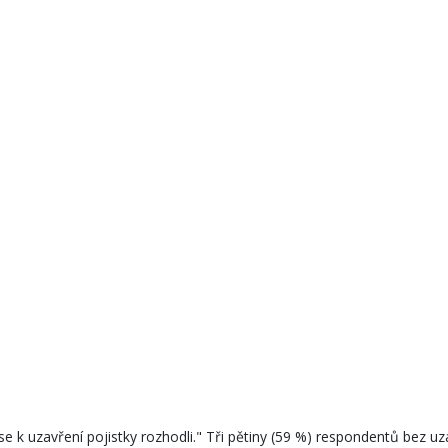
 se k uzavření pojistky rozhodli." Tři pětiny (59 %) respondentů bez u