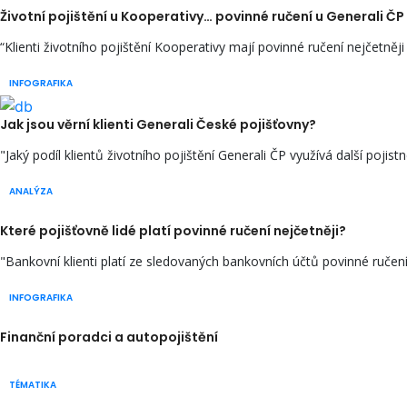
Životní pojištění u Kooperativy… povinné ručení u Generali ČP
“Klienti životního pojištění Kooperativy mají povinné ručení nejčetněji 
INFOGRAFIKA
Jak jsou věrní klienti Generali České pojišťovny?
"Jaký podíl klientů životního pojištění Generali ČP využívá další pojist
ANALÝZA
Které pojišťovně lidé platí povinné ručení nejčetněji?
"Bankovní klienti platí ze sledovaných bankovních účtů povinné ručení 
INFOGRAFIKA
Finanční poradci a autopojištění
TÉMATIKA