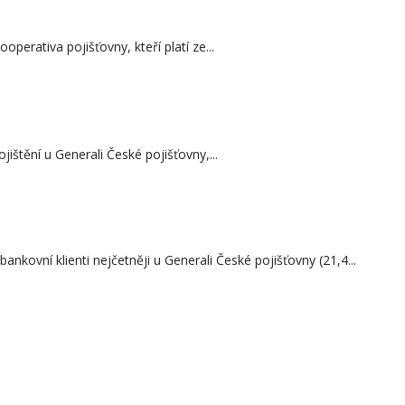
operativa pojišťovny, kteří platí ze...
jištění u Generali České pojišťovny,...
ankovní klienti nejčetněji u Generali České pojišťovny (21,4...