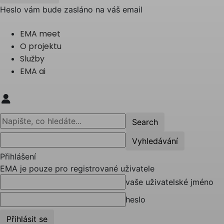
Heslo vám bude zasláno na váš email
EMA meet
O projektu
Služby
EMA ai
Přihlášení
EMA je pouze pro registrované uživatele
vaše uživatelské jméno
heslo