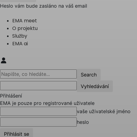
Heslo vám bude zasláno na váš email
EMA meet
O projektu
Služby
EMA ai
Přihlášení
EMA je pouze pro registrované uživatele
vaše uživatelské jméno
heslo