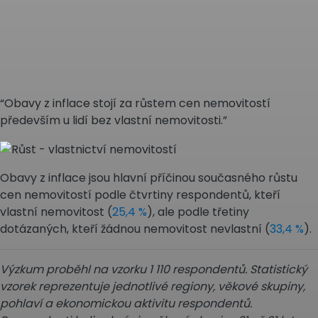
“Obavy z inflace stojí za růstem cen nemovitostí
především u lidí bez vlastní nemovitosti.”
Obavy z inflace jsou hlavní příčinou současného růstu
cen nemovitostí podle čtvrtiny respondentů, kteří
vlastní nemovitost (
25,4 %
), ale podle třetiny
dotázaných, kteří žádnou nemovitost nevlastní (
33,4 %
).
Výzkum proběhl na vzorku 1 110 respondentů. Statistický
vzorek reprezentuje jednotlivé regiony, věkové skupiny,
pohlaví a ekonomickou aktivitu respondentů.