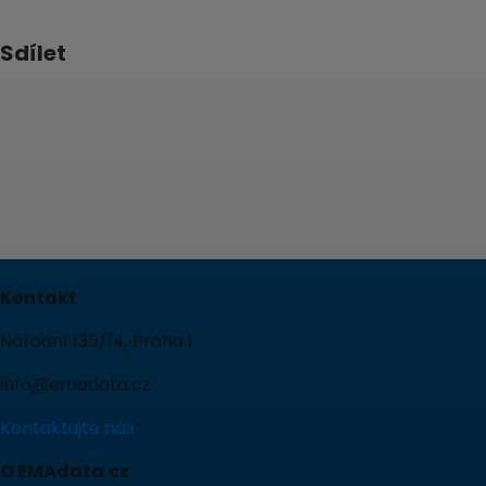
Sdílet
Kontakt
Národní 135/14, Praha 1
info@emadata.cz
Kontaktujte nás
O EMAdata.cz