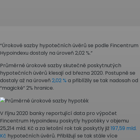
“Úrokové sazby hypotečních úvěrů se podle Fincentrum
Hypoindexu dostaly na úroveň 2,02 %.”
Průměrné úrokové sazby skutečně poskytnutých
hypotečních úvěrů klesají od března 2020. Postupně se
dostaly až na úroveň
2,02 %
a přiblížily se tak nadosah od
“magické” 2% hranice.
V říjnu 2020 banky reportující data pro výpočet
Fincentrum Hypoindexu poskytly hypotéky v objemu
25,214 mld. Kč a za letošní rok tak poskytly již
197,59 mld.
Kč
hypotečních úvěrů. Přibližují se tak stále více