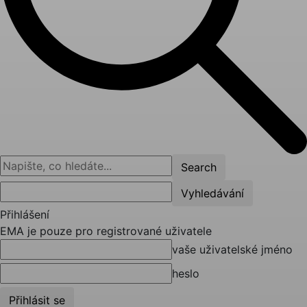
Přihlášení
EMA je pouze pro registrované uživatele
vaše uživatelské jméno
heslo