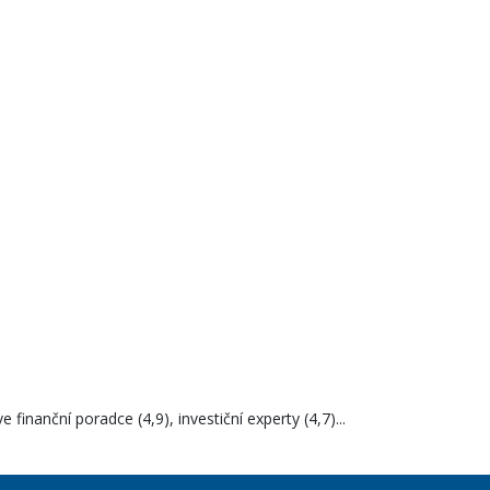
inanční poradce (4,9), investiční experty (4,7)...