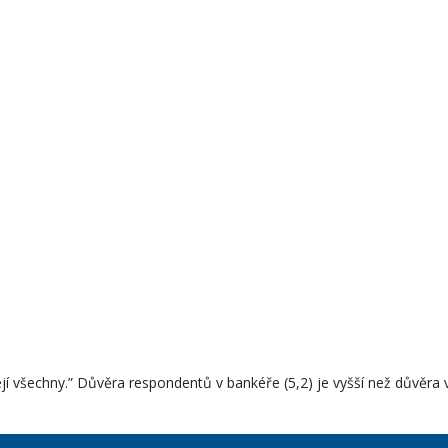
všechny.” Důvěra respondentů v bankéře (5,2) je vyšší než důvěra ve f