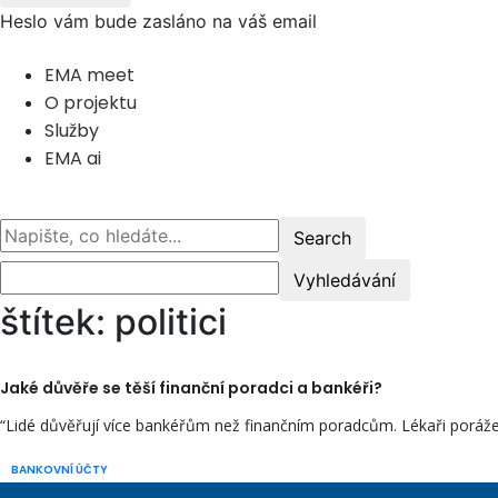
Heslo vám bude zasláno na váš email
EMA meet
O projektu
Služby
EMA ai
štítek: politici
Jaké důvěře se těší finanční poradci a bankéři?
“Lidé důvěřují více bankéřům než finančním poradcům. Lékaři porážejí 
BANKOVNÍ ÚČTY