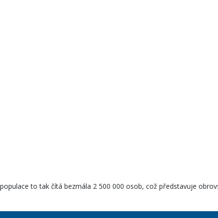
 populace to tak čítá bezmála 2 500 000 osob, což představuje obrovs