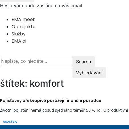
Heslo vám bude zasláno na váš email
EMA meet
O projektu
Služby
EMA ai
štítek: komfort
Pojišťovny překvapivě porážejí finanční poradce
Životní pojištění nemá dosud sjednáno téměř 50 % lidí. U produktivní
ANALÝZA