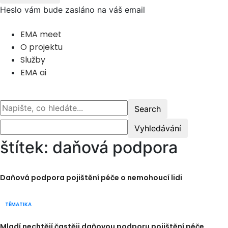
Heslo vám bude zasláno na váš email
EMA meet
O projektu
Služby
EMA ai
štítek: daňová podpora
Daňová podpora pojištění péče o nemohoucí lidi
TÉMATIKA
Mladí nechtějí častěji daňovou podporu pojištění péče