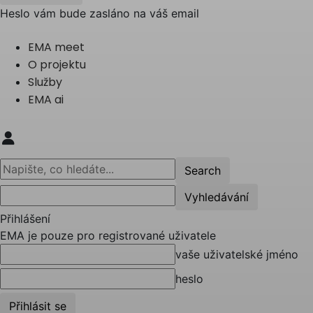
Heslo vám bude zasláno na váš email
EMA meet
O projektu
Služby
EMA ai
Přihlášení
EMA je pouze pro registrované uživatele
vaše uživatelské jméno
heslo