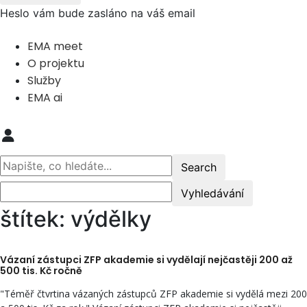
Heslo vám bude zasláno na váš email
EMA meet
O projektu
Služby
EMA ai
štítek: výdělky
Vázaní zástupci ZFP akademie si vydělají nejčastěji 200 až
500 tis. Kč ročně
"Téměř čtvrtina vázaných zástupců ZFP akademie si vydělá mezi 200