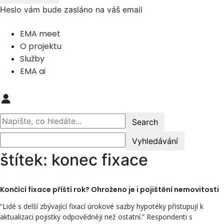
Heslo vám bude zasláno na váš email
EMA meet
O projektu
Služby
EMA ai
štítek: konec fixace
Končící fixace příští rok? Ohroženo je i pojištění nemovitosti
“Lidé s delší zbývající fixací úrokové sazby hypotéky přistupují k
aktualizaci pojistky odpovědněji než ostatní.” Respondenti s