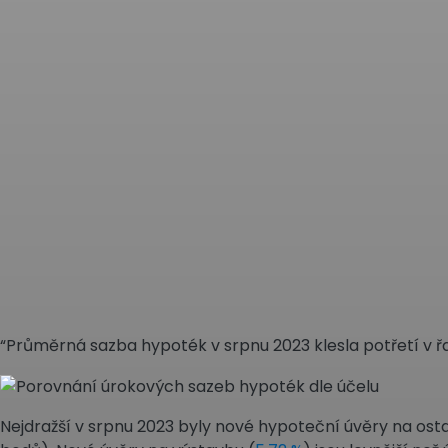
“Průměrná sazba hypoték v srpnu 2023 klesla potřetí v řa
Nejdražší v srpnu 2023 byly nové hypoteční úvěry na osta