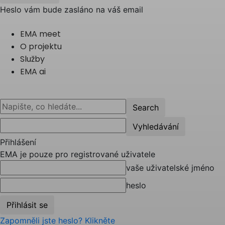
Heslo vám bude zasláno na váš email
EMA meet
O projektu
Služby
EMA ai
Přihlášení
EMA je pouze pro registrované uživatele
vaše uživatelské jméno
heslo
Zapomněli jste heslo? Klikněte