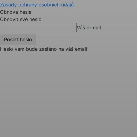
Zásady ochrany osobních údajů
Obnova hesla
Obnovit své heslo
Váš e-mail
Heslo vám bude zasláno na váš email