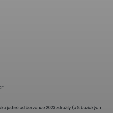
.”
 jako jediné od července 2023 zdražily (o 8 bazických