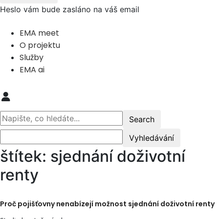
Heslo vám bude zasláno na váš email
EMA meet
O projektu
Služby
EMA ai
štítek: sjednání doživotní
renty
Proč pojišťovny nenabízejí možnost sjednání doživotní renty