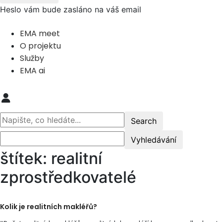
Heslo vám bude zasláno na váš email
EMA meet
O projektu
Služby
EMA ai
štítek: realitní
zprostředkovatelé
Kolik je realitních makléřů?