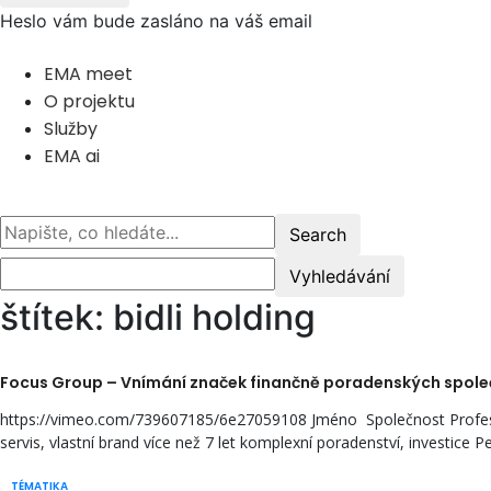
Heslo vám bude zasláno na váš email
EMA meet
O projektu
Služby
EMA ai
štítek: bidli holding
Focus Group – Vnímání značek finančně poradenských společ
https://vimeo.com/739607185/6e27059108 Jméno Společnost Profesní z
servis, vlastní brand více než 7 let komplexní poradenství, investice Pet
TÉMATIKA