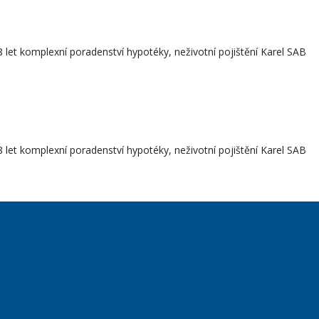
et komplexní poradenství hypotéky, neživotní pojištění Karel SAB
et komplexní poradenství hypotéky, neživotní pojištění Karel SAB