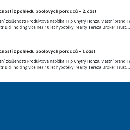
ností z pohledu poolových poradců – 2. část
kušenosti Produktová nabídka Filip Chytrý Honza, vlastní brand 18 l
r Bidli holding více než 10 let hypotéky, reality Tereza Broker Trust,...
ností z pohledu poolových poradců – 1. část
kušenosti Produktová nabídka Filip Chytrý Honza, vlastní brand 18 l
r Bidli holding více než 10 let hypotéky, reality Tereza Broker Trust,...