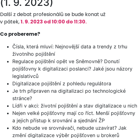
(1. 9. 2023)
Další z debat profesionálů se bude konat už
v pátek,
1. 9. 2023 od 10:00 do 11:30.
Co probereme?
Čísla, která mluví: Nejnovější data a trendy z trhu
životního pojištění
Regulace pojištění opět ve Sněmovně? Donutí
pojišťovny k digitalizaci poslanci? Jaké jsou názory
legislativců
Digitalizace pojištění z pohledu regulátora
Je trh připraven na digitalizaci po technologické
stránce?
Lídři v akci: životní pojištění a stav digitalizace u nich
Nejen velké pojišťovny mají co říct. Menší pojišťovny
a jejich přístup k srovnání a sjednání ŽP
Kdo nebude ve srovnávači, nebude uzavírat? Jak
změní digitalizace výběr pojišťoven u brokerů