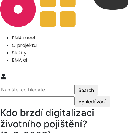
EMA meet
O projektu
Služby
EMA ai
Kdo brzdí digitalizaci
životního pojištění?